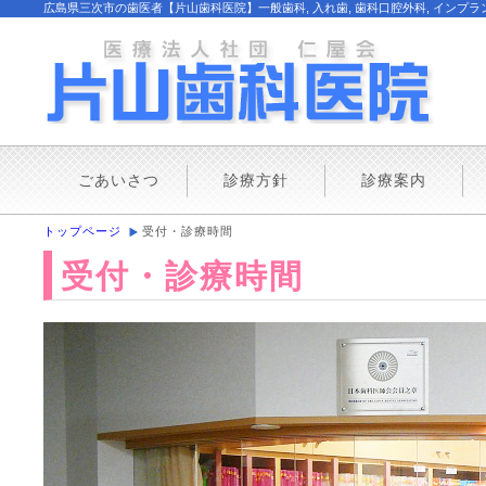
広島県三次市の歯医者【片山歯科医院】一般歯科, 入れ歯, 歯科口腔外科, インプラント
ごあいさつ
診療方針
診療案内
トップページ
受付・診療時間
受付・診療時間