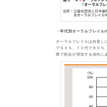
・年代別オーラルフレイル
オーラルフレイルは自覚し
で６０％、７０代で８０％
降で割合が増加する傾向に