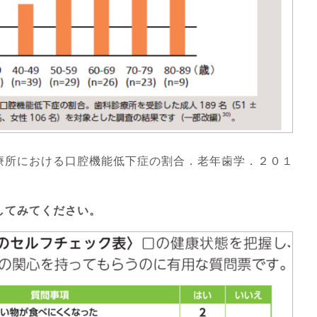
療所における口腔機能低下症の割合．老年歯学．２０１
してみてください。