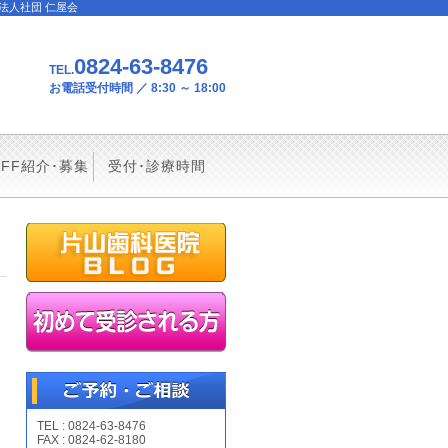
療法人社団 仁屋会
0824-63-8476
TEL.
お電話受付時間 ／ 8:30 ～ 18:00
AFF紹介･募集
受付･診療時間
TEL : 0824-63-8476
FAX : 0824-62-8180