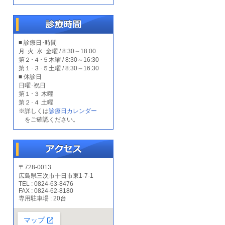
■ 診療日･時間
月･火･水･金曜 / 8:30～18:00
第２･４･５木曜 / 8:30～16:30
第１･３･５土曜 / 8:30～16:30
■ 休診日
日曜･祝日
第１･３ 木曜
第２･４ 土曜
※詳しくは
診療日カレンダー
をご確認ください。
〒728-0013
広島県三次市十日市東1-7-1
TEL : 0824-63-8476
FAX : 0824-62-8180
専用駐車場 : 20台