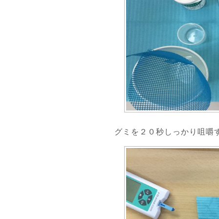
グミを２０秒しっかり咀嚼