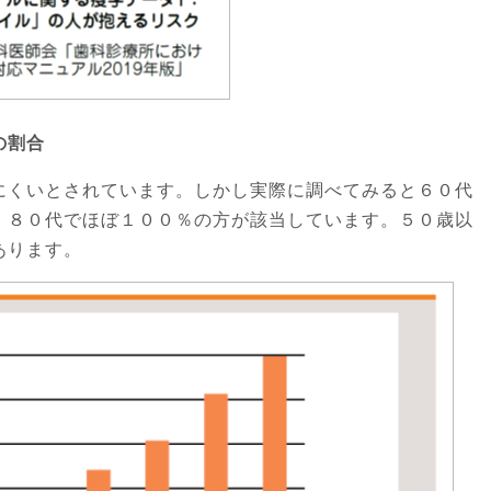
の割合
にくいとされています。しかし実際に調べてみると６０代
、８０代でほぼ１００％の方が該当しています。５０歳以
あります。