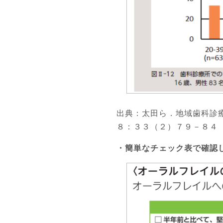
出典：太田ら．地域歯科診
８：３３（２）７９－８４
・簡単なチェック表で確認