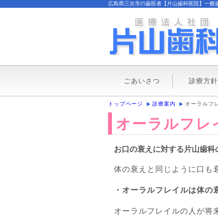
広島県三次市の歯医者【片山歯科医院】一般歯科, 
ごあいさつ
診療方針
トップページ
診療案内
オーラルフ
オーラルフレ
お口の衰えに対する片山歯科
体の衰えと同じように口も
・オーラルフレイルは体の
オーラルフレイルの人が将