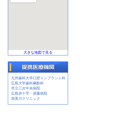
大きな地図で見る
九州歯科大学口腔インプラント科
広島大学歯科麻酔科
市立三次中央病院
広島赤十字・原爆病院
加美川クリニック