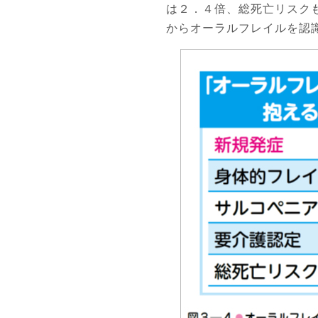
は２．４倍、総死亡リスク
からオーラルフレイルを認