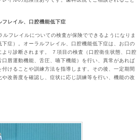
ルフレイル、口腔機能低下症
ラルフレイルについての検査が保険でできるようになりま
低下症）。オーラルフレイル、口腔機能低下症は、お口の
により診断されます。 ７項目の検査（口腔衛生状態、口腔
舌口唇運動機能、舌圧、嚥下機能）を行い、異常があれば
を付けることや訓練方法を指導します。その後、一定期間
化や改善度を確認し、症状に応じ訓練等を行い、機能の改