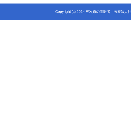
Copyright (c) 2014 三次市の歯医者 医療法人社団 