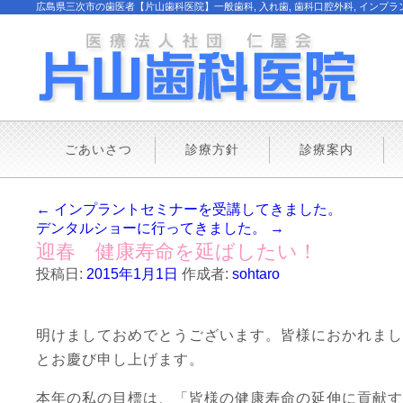
広島県三次市の歯医者【片山歯科医院】一般歯科, 入れ歯, 歯科口腔外科, インプラント
ごあいさつ
診療方針
診療案内
←
インプラントセミナーを受講してきました。
デンタルショーに行ってきました。
→
迎春 健康寿命を延ばしたい！
投稿日:
2015年1月1日
作成者:
sohtaro
明けましておめでとうございます。皆様におかれまし
とお慶び申し上げます。
本年の私の目標は、「皆様の健康寿命の延伸に貢献す