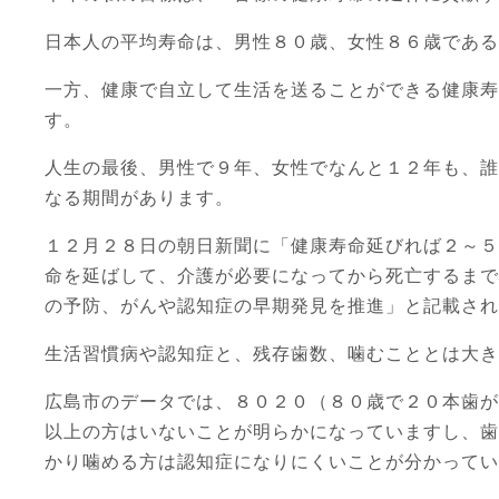
日本人の平均寿命は、男性８０歳、女性８６歳である
一方、健康で自立して生活を送ることができる健康寿
す。
人生の最後、男性で９年、女性でなんと１２年も、誰
なる期間があります。
１２月２８日の朝日新聞に「健康寿命延びれば２～５
命を延ばして、介護が必要になってから死亡するまで
の予防、がんや認知症の早期発見を推進」と記載され
生活習慣病や認知症と、残存歯数、噛むこととは大き
広島市のデータでは、８０２０（８０歳で２０本歯が
以上の方はいないことが明らかになっていますし、歯
かり噛める方は認知症になりにくいことが分かってい