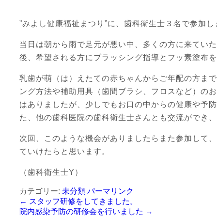
”みよし健康福祉まつり”に、歯科衛生士３名で参加し
当日は朝から雨で足元が悪い中、多くの方に来ていた
後、希望される方にブラッシング指導とフッ素塗布を
乳歯が萌（は）えたての赤ちゃんからご年配の方まで
ング方法や補助用具（歯間ブラシ、フロスなど）のお
はありましたが、少しでもお口の中からの健康や予防
た、他の歯科医院の歯科衛生士さんとも交流ができ、
次回、このような機会がありましたらまた参加して、
ていけたらと思います。
（歯科衛生士Y）
カテゴリー:
未分類
パーマリンク
←
スタッフ研修をしてきました。
院内感染予防の研修会を行いました
→