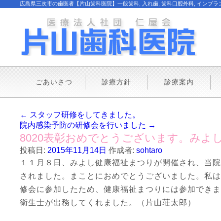
広島県三次市の歯医者【片山歯科医院】一般歯科, 入れ歯, 歯科口腔外科, インプラント
ごあいさつ
診療方針
診療案内
←
スタッフ研修をしてきました。
院内感染予防の研修会を行いました
→
8020表彰おめでとうございます。みよ
投稿日:
2015年11月14日
作成者:
sohtaro
１１月８日、みよし健康福祉まつりが開催され、当院
されました。まことにおめでとうございました。私は
修会に参加したため、健康福祉まつりには参加できま
衛生士が出務してくれました。（片山荘太郎）