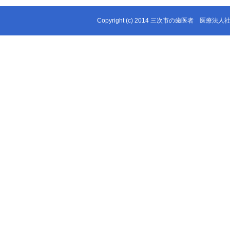
Copyright (c) 2014 三次市の歯医者 医療法人社団 