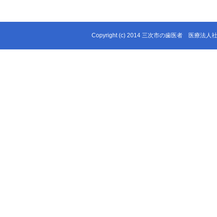
Copyright (c) 2014 三次市の歯医者 医療法人社団 