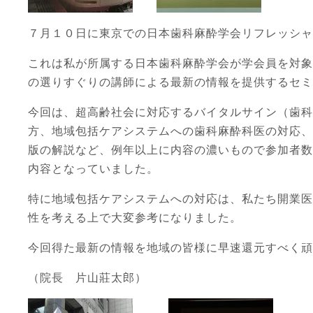
７月１０日に東京での日本歯科麻酔学会リフレッシャ
これは私が所属する日本歯科麻酔学会が学会員を対象
の選りすぐりの講師による最新の情報を提供するセミ
今回は、超高齢社会に対応するバイタルサイン（歯科
方、地域包括ケアシステムへの歯科麻酔科医の対応、救
版の解説など、例年以上に内容の濃いもので参加者数
内容となっていました。
特に地域包括ケアシステムへの対応は、私たち開業医
性を考える上で大変参考になりました。
今回得た最新の情報を地域の皆様に早速還元すべく頑
（院長 片山莊太郎）