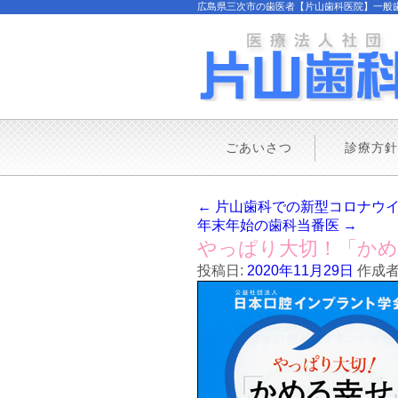
広島県三次市の歯医者【片山歯科医院】一般歯科, 
ごあいさつ
診療方針
←
片山歯科での新型コロナウイ
年末年始の歯科当番医
→
やっぱり大切！「かめ
投稿日:
2020年11月29日
作成者