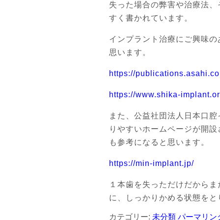
失った場合の弊害や治療法、
すく書かれています。
インプラント治療にご興味の
思います。
https://publications.asahi.
https://www.shika-implant.
また、公益社団法人日本口腔
りやすいホームページが開設
も参考になると思います。
https://min-implant.jp/
１本歯を失っただけだからま
に、しっかりかめる状態をと
カテゴリー:
未分類
パーマリン