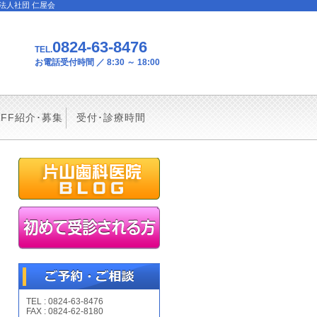
療法人社団 仁屋会
0824-63-8476
TEL.
お電話受付時間 ／ 8:30 ～ 18:00
AFF紹介･募集
受付･診療時間
TEL : 0824-63-8476
FAX : 0824-62-8180