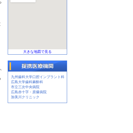
や
と
大きな地図で見る
か
九州歯科大学口腔インプラント科
ら
広島大学歯科麻酔科
市立三次中央病院
広島赤十字・原爆病院
加美川クリニック