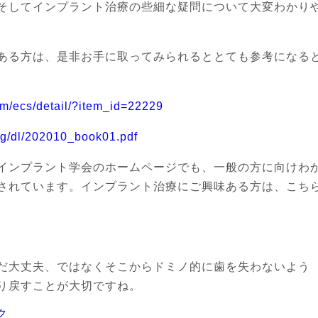
そしてインプラント治療の些細な疑問について大変わかり
ある方は、是非お手に取ってみられるととても参考になる
com/ecs/detail/?item_id=22229
org/dl/202010_book01.pdf
インプラント学会のホームページでも、一般の方に向けわ
されています。インプラント治療にご興味ある方は、こち
だ大丈夫、ではなくそこからドミノ的に歯を失わないよう
り戻すことが大切ですね。
ク